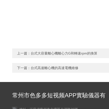
上一篇：
台式大容量離心機離心力G和轉速rpm的換算
下一篇：
台式高速離心機的高速電機維修
常州市色多多短视频APP實驗儀器有
限公司