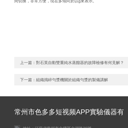
間切換，非常方便，現在多傾向於以g來表示。
上一篇：
對石英自動雙重純水蒸餾器的故障檢修有何見解？
下一篇：
組織搗碎勻漿機關於組織勻漿的製備講解
常州市色多多短视频APP實驗儀器有
限公司