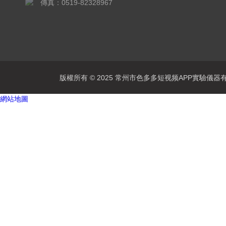
傳真：0519-82328967
版權所有 © 2025 常州市色多多短视频APP實驗儀器有限公司
網站地圖