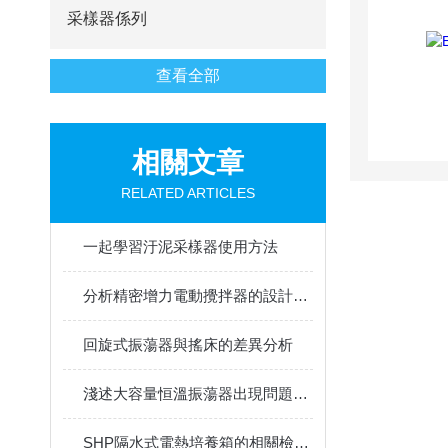
采樣器係列
查看全部
相關文章
RELATED ARTICLES
一起學習汙泥采樣器使用方法
分析精密增力電動攪拌器的設計組成
回旋式振蕩器與搖床的差異分析
淺述大容量恒溫振蕩器出現問題時的處理方法
SHP隔水式電熱培養箱的相關檢查更換操作