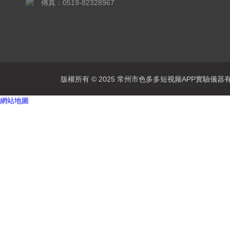
傳真：0519-82328967
版權所有 © 2025 常州市色多多短视频APP實驗儀器有限公司
網站地圖