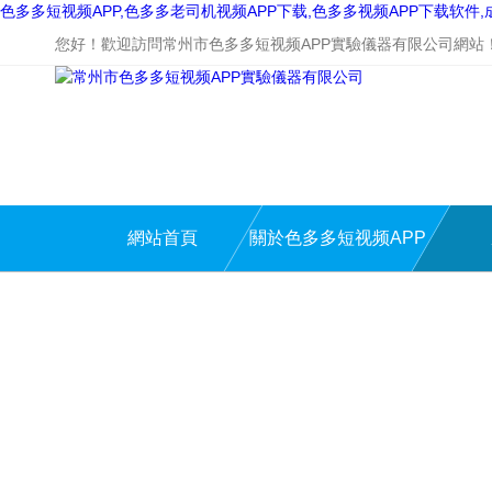
色多多短视频APP,色多多老司机视频APP下载,色多多视频APP下载软件
您好！歡迎訪問常州市色多多短视频APP實驗儀器有限公司網站
網站首頁
關於色多多短视频APP