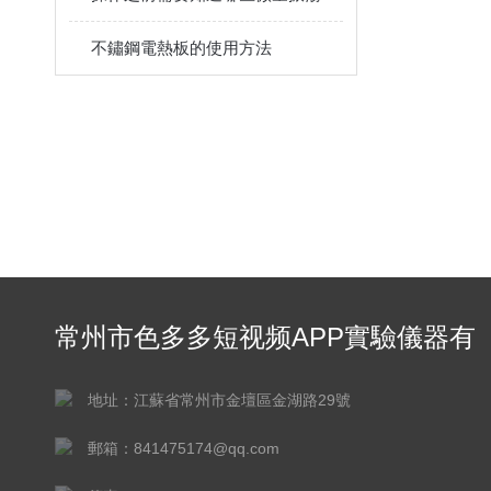
不鏽鋼電熱板的使用方法
常州市色多多短视频APP實驗儀器有
限公司
地址：江蘇省常州市金壇區金湖路29號
郵箱：841475174@qq.com