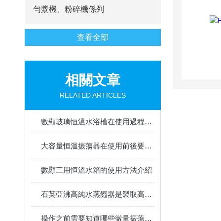
勻漿機、粉碎機係列
查看全部
相關文章
RELATED ARTICLES
數顯玻璃恒溫水浴槽在使用過程中的常見故障相應解決方法分享
大容量恒溫振蕩器在使用前後要注意哪些事項？
數顯三用恒溫水箱的使用方法介紹
石英亞沸高純水蒸餾器是製取高純試劑和高純水的全封閉石英玻璃儀器
操作之前需要知道哪些微量振蕩器的知識