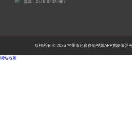
傳真：0519-82328967
版權所有 © 2025 常州市色多多短视频APP實驗儀器有限公司
網站地圖