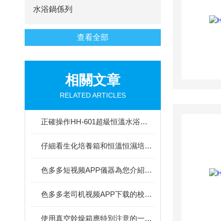
水浴鍋係列
查看全部
相關文章
RELATED ARTICLES
正確操作HH-601超級恒溫水浴的步驟分享
仔細看生化培養箱和恒溫恒濕培養箱的比較
色多多短视频APP儀器為您介紹SPJ-150數顯生化培養箱
色多多老司机视频APP下载的校準依據及其重要性
使用真空幹燥箱應特別注意的一個細節