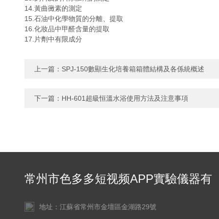
14.黃曲黴素的測定
15.石油中化學物質的分離、提取
16.化妝品中甲醛含量的提取
17.片劑中有限成分
上一篇：
SPJ-150數顯生化培養箱箱體結構及各係統概述
下一篇：
HH-601超級恒溫水浴使用方法及注意事項
常州市色多多短视频APP實驗儀器有
限公司
地址：江蘇省常州市金壇區金湖路29號