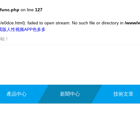
func.php
on line
127
e0dce.html): failed to open stream: No such file or directory in
/www/w
,成版人性视频APP色多多
網站！
產品中心
新聞中心
技術文章