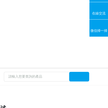
在線交流
微信掃一掃