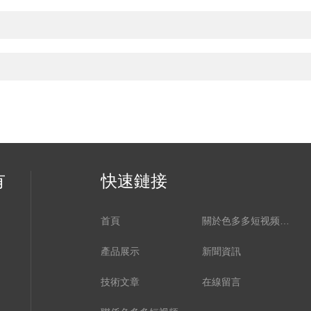
有
快速鏈接
首頁
關於色多多短视频APP
產品展示
新聞資訊
技術文章
在線留言