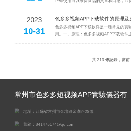
正確使用可以確保食品的質量和口感，並提高工作
2023
色多多视频APP下载软件的原理及
色多多视频APP下载软件是一種常見的實驗
10-31
用。一、原理：色多多视频AP
共 213 條記錄，當前 
常州市色多多短视频APP實驗儀器有
限公司
地址：江蘇省常州市金壇區金湖路29號
郵箱：841475174@qq.com