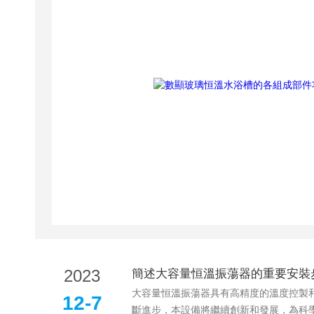
2023
簡述大容量恒溫振蕩器的重要安裝
大容量恒溫振蕩器具有高精度的溫度控製和穩定的振
12-7
斷進步，本設備將繼續創新和發展，