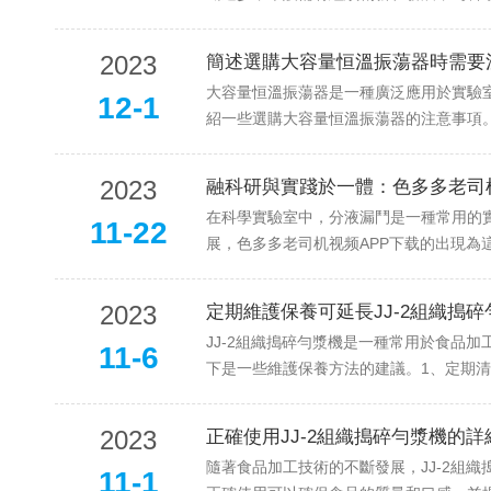
2023
簡述選購大容量恒溫振蕩器時需要
大容量恒溫振蕩器是一種廣泛應用於實驗室和工
12-1
紹一些選購大容量恒溫振蕩器的注意事項。1
2023
融科研與實踐於一體：色多多
在科學實驗室中，分液漏鬥是一種常用的實驗
11-22
展，色多多老司机视频APP下载的出現為
2023
定期維護保養可延長JJ-2組織搗
JJ-2組織搗碎勻漿機是一種常用於食品加工
11-6
下是一些維護保養方法的建議。1、定期清
2023
正確使用JJ-2組織搗碎勻漿機的
隨著食品加工技術的不斷發展，JJ-2組織
11-1