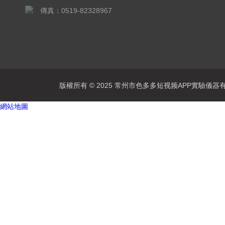
傳真：0519-82328967
版權所有 © 2025 常州市色多多短视频APP實驗儀器有限公司
網站地圖