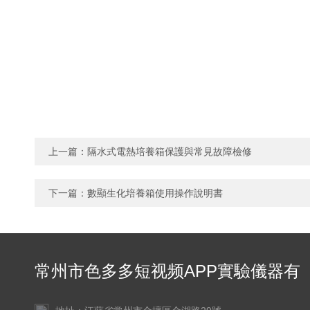
上一篇：
隔水式電熱培養箱保護與常見故障檢修
下一篇：
數顯生化培養箱使用操作說明書
常州市色多多短视频APP實驗儀器有
限公司