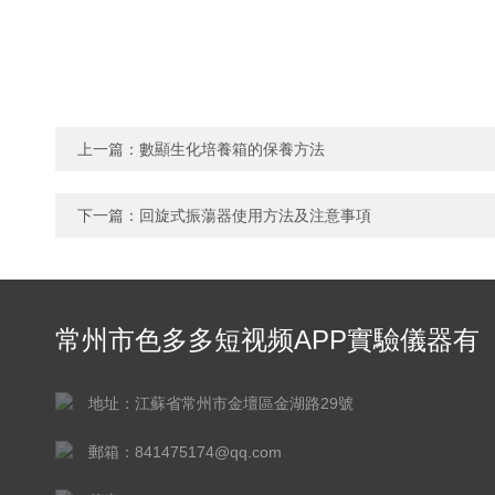
上一篇：
數顯生化培養箱的保養方法
下一篇：
回旋式振蕩器使用方法及注意事項
常州市色多多短视频APP實驗儀器有
限公司
地址：江蘇省常州市金壇區金湖路29號
郵箱：841475174@qq.com