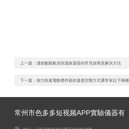
上一篇：
淺述數顯氣浴恒溫振蕩器的常見故障及解決方法
下一篇：
強力恒速電動攪拌器的溫度控製方式通常有以下兩種
常州市色多多短视频APP實驗儀器有
限公司