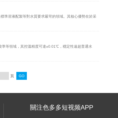
養及標準溶液配製等對水質要求嚴苛的領域。其核心優勢在於采
準等領域，其控溫精度可達±0.01℃，穩定性遠超普通水
頁
關注色多多短视频APP