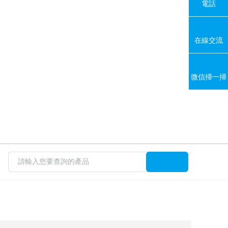
電話
在線交流
微信掃一掃