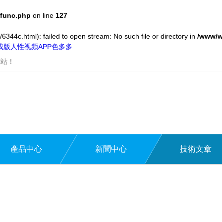
func.php
on line
127
6344c.html): failed to open stream: No such file or directory in
/www/w
,成版人性视频APP色多多
網站！
產品中心
新聞中心
技術文章