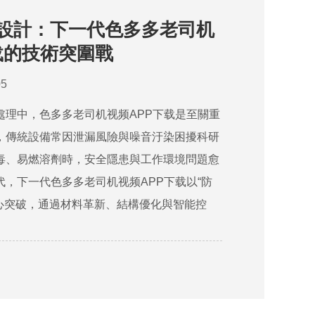
音設計：下一代色多多老司机
载的技術突圍戰
5
處理中，色多多老司机视频APP下载是至關重
，傳統設備常因泄漏風險與噪音汙染困擾科研
毒、易燃溶劑時，安全隱患與工作環境問題愈
，下一代色多多老司机视频APP下载以“防
核心突破，通過材料革新、結構優化與智能控