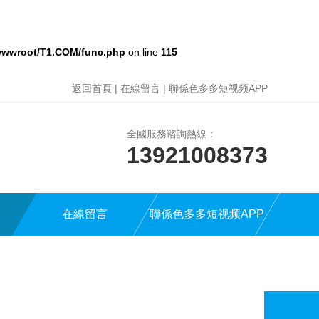
wwroot/T1.COM/func.php
on line
115
返回首頁
|
在線留言
|
聯係色多多短视频APP
全國服務谘詢熱線：
13921008373
在線留言
聯係色多多短视频APP