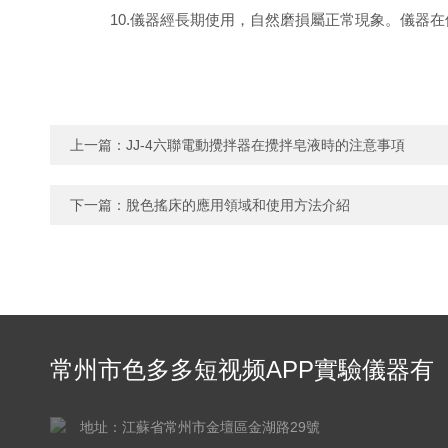
10.儀器經長期使用，自然磨損屬正常現象。儀器在使
上一篇：
JJ-4六聯電動攪拌器在攪拌皂液時的注意事項
下一篇：
脫色搖床的應用領域和使用方法介紹
常州市色多多短视频APP實驗儀器有
限公司
地址：江蘇省常州市金壇區金湖路29號